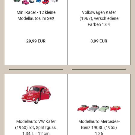
Mini Racer - 12 kleine
Volkswagen Käfer
Modellautos im Set!
(1967), verschiedene
Farben 1:64
29,99 EUR
3,99 EUR
Modellauto VW Käfer
Modellauto Mercedes-
(1960) rot, Spritzguss,
Benz 190SL (1955)
1:34, L= 12 cm
1:36