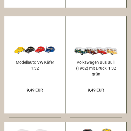
Modellauto VW Käfer
Volkswagen Bus Bulli
1:32
(1962) mit Druck, 1:32
grün
9,49 EUR
9,49 EUR