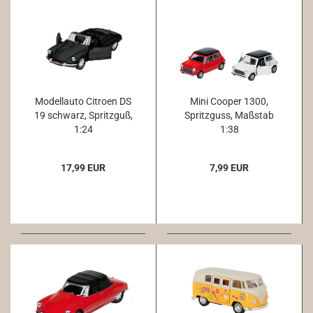
Modellauto Citroen DS
Mini Cooper 1300,
19 schwarz, Spritzguß,
Spritzguss, Maßstab
1:24
1:38
17,99 EUR
7,99 EUR