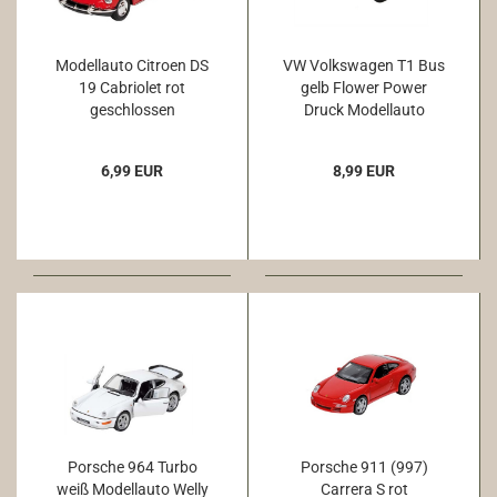
Modellauto Citroen DS
VW Volkswagen T1 Bus
19 Cabriolet rot
gelb Flower Power
geschlossen
Druck Modellauto
6,99 EUR
8,99 EUR
Porsche 964 Turbo
Porsche 911 (997)
weiß Modellauto Welly
Carrera S rot